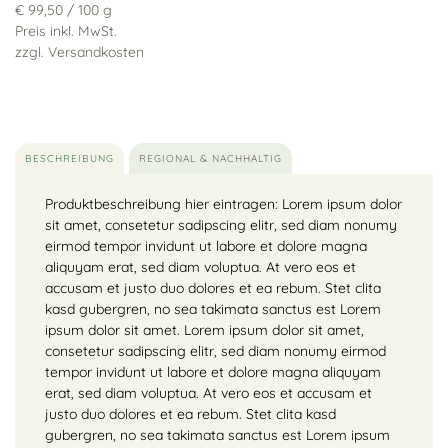
€ 99,50
/ 100 g
Preis inkl. MwSt.
zzgl. Versandkosten
BESCHREIBUNG
REGIONAL & NACHHALTIG
Produktbeschreibung hier eintragen: Lorem ipsum dolor
sit amet, consetetur sadipscing elitr, sed diam nonumy
eirmod tempor invidunt ut labore et dolore magna
aliquyam erat, sed diam voluptua. At vero eos et
accusam et justo duo dolores et ea rebum. Stet clita
kasd gubergren, no sea takimata sanctus est Lorem
ipsum dolor sit amet. Lorem ipsum dolor sit amet,
consetetur sadipscing elitr, sed diam nonumy eirmod
tempor invidunt ut labore et dolore magna aliquyam
erat, sed diam voluptua. At vero eos et accusam et
justo duo dolores et ea rebum. Stet clita kasd
gubergren, no sea takimata sanctus est Lorem ipsum