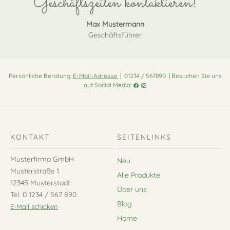
Geschäftszeiten kontaktieren!
Max Mustermann
Geschäftsführer
Persönliche Beratung:
E-Mail-Adresse
| 01234 / 567890 | Besuchen Sie uns
auf Social Media:
KONTAKT
SEITENLINKS
Musterfirma GmbH
Neu
Musterstraße 1
Alle Produkte
12345 Musterstadt
Über uns
Tel. 0 1234 / 567 890
Blog
E-Mail schicken
Home