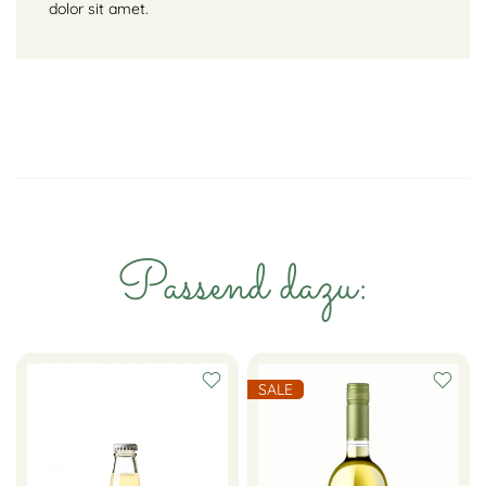
dolor sit amet.
Passend dazu:
SALE