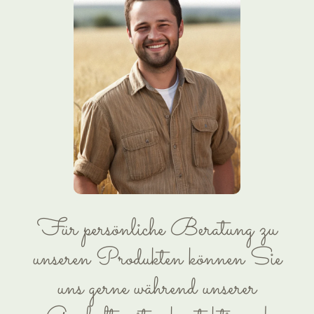
Für persönliche Beratung zu
unseren Produkten können Sie
uns gerne während unserer