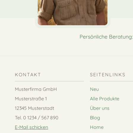
Persönliche Beratung
KONTAKT
SEITENLINKS
Musterfirma GmbH
Neu
Musterstraße 1
Alle Produkte
12345 Musterstadt
Über uns
Tel. 0 1234 / 567 890
Blog
E-Mail schicken
Home