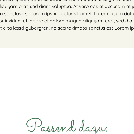
liquyam erat, sed diam voluptua. At vero eos et accusam et j
ta sanctus est Lorem ipsum dolor sit amet. Lorem ipsum dolor
r invidunt ut labore et dolore magna aliquyam erat, sed dia
et clita kasd gubergren, no sea takimata sanctus est Lorem i
Passend dazu: