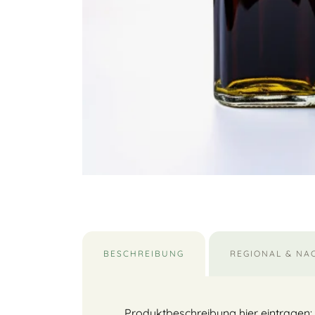
BESCHREIBUNG
REGIONAL & NA
Produktbeschreibung hier eintragen: