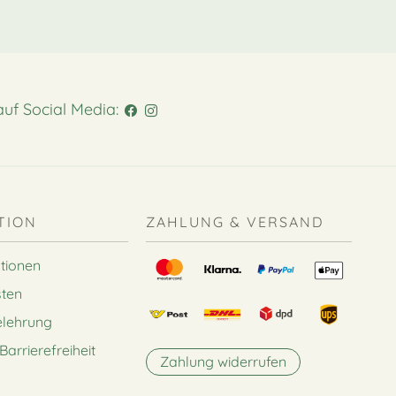
auf Social Media:
TION
ZAHLUNG & VERSAND
tionen
ten
elehrung
Barrierefreiheit
Zahlung widerrufen