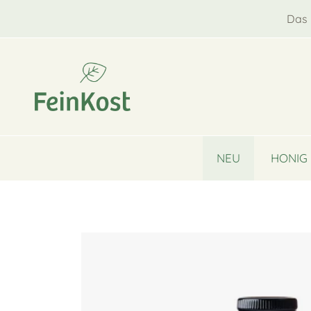
Das 
NEU
HONIG