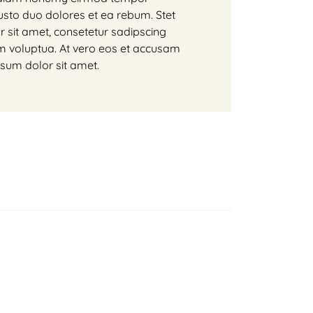
usto duo dolores et ea rebum. Stet
 sit amet, consetetur sadipscing
m voluptua. At vero eos et accusam
psum dolor sit amet.