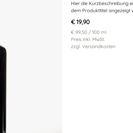
Hier die Kurzbeschreibung ein
dem Produkttitel angezeigt w
€ 19,90
€ 99,50
/ 100 ml
Preis inkl. MwSt.
zzgl. Versandkosten