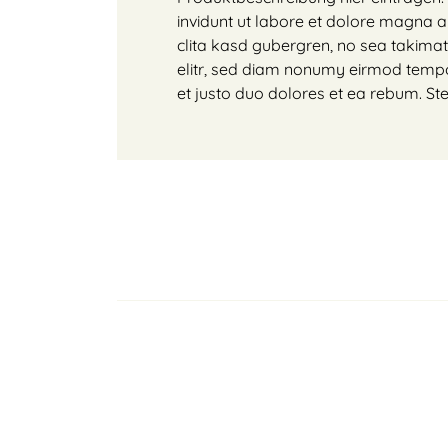
invidunt ut labore et dolore magna a
clita kasd gubergren, no sea takima
elitr, sed diam nonumy eirmod tempo
et justo duo dolores et ea rebum. St