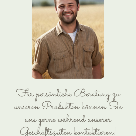
Für persönliche Beratung zu
unseren Produkten können Sie
uns gerne während unserer
Geschäftszeiten kontaktieren!