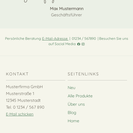
Max Mustermann
Geschäftsführer
Persönliche Beratung:
E-Mail-Adresse
| 01234 / 567890 | Besuchen Sie uns
auf Social Media:
KONTAKT
SEITENLINKS
Musterfirma GmbH
Neu
Musterstraße 1
Alle Produkte
12345 Musterstadt
Über uns
Tel. 0 1234 / 567 890
Blog
E-Mail schicken
Home