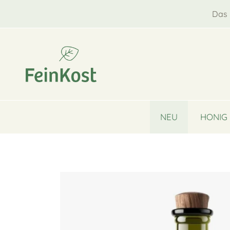
Das 
NEU
HONIG