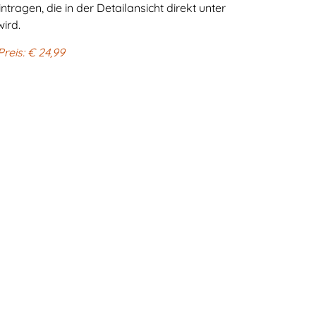
tragen, die in der Detailansicht direkt unter
ird.
reis: € 24,99