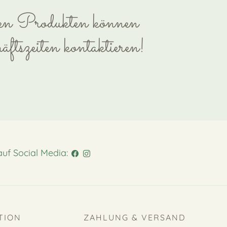
ren Produkten können
ftszeiten kontaktieren!
auf Social Media:
TION
ZAHLUNG & VERSAND