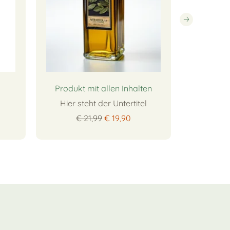
Produkt mit allen Inhalten
Hier steht der Untertitel
€ 
€ 21,99
€ 19,90