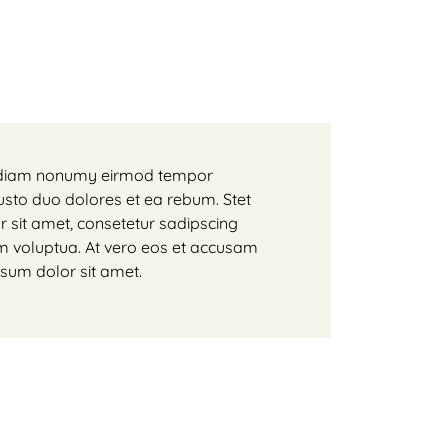
ed diam nonumy eirmod tempor
usto duo dolores et ea rebum. Stet
 sit amet, consetetur sadipscing
m voluptua. At vero eos et accusam
psum dolor sit amet.