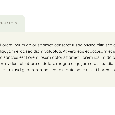
CHHALTIG
 Lorem ipsum dolor sit amet, consetetur sadipscing elitr, s
liquyam erat, sed diam voluptua. At vero eos et accusam et j
ta sanctus est Lorem ipsum dolor sit amet. Lorem ipsum dolor
r invidunt ut labore et dolore magna aliquyam erat, sed dia
et clita kasd gubergren, no sea takimata sanctus est Lorem i