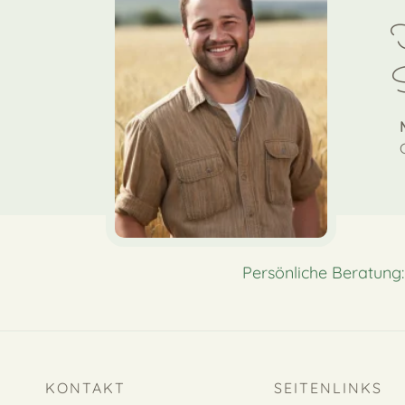
F
S
Persönliche Beratung
KONTAKT
SEITENLINKS