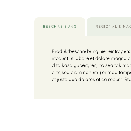
BESCHREIBUNG
REGIONAL & NA
Produktbeschreibung hier eintragen:
invidunt ut labore et dolore magna a
clita kasd gubergren, no sea takima
elitr, sed diam nonumy eirmod tempo
et justo duo dolores et ea rebum. St