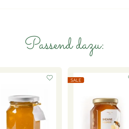
Passend dazu:
SALE